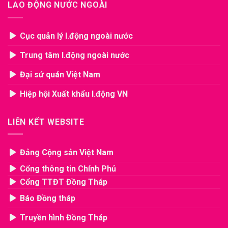
LAO ĐỘNG NƯỚC NGOÀI
Cục quản lý l.động ngoài nước
Trung tâm l.động ngoài nước
Đại sứ quán Việt Nam
Hiệp hội Xuất khẩu l.động VN
LIÊN KẾT WEBSITE
Đảng Cộng sản Việt Nam
Cổng thông tin Chính Phủ
Cổng TTĐT Đồng Tháp
Báo Đồng tháp
Truyền hình Đồng Tháp