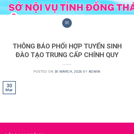
Skip
to
content
THÔNG BÁO PHỐI HỢP TUYỂN SINH
ĐÀO TẠO TRUNG CẤP CHÍNH QUY
POSTED ON
30 MARCH, 2026
BY
ADMIN
30
Mar