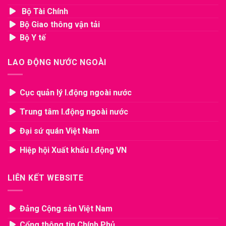
Bộ Tài Chính
Bộ Giao thông vận tải
Bộ Y tế
LAO ĐỘNG NƯỚC NGOÀI
Cục quản lý l.động ngoài nước
Trung tâm l.động ngoài nước
Đại sứ quán Việt Nam
Hiệp hội Xuất khẩu l.động VN
LIÊN KẾT WEBSITE
Đảng Cộng sản Việt Nam
Cổng thông tin Chính Phủ