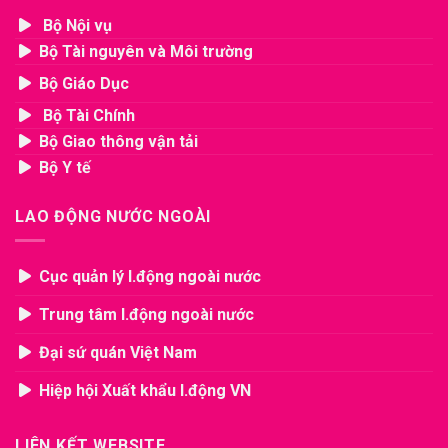
Bộ Nội vụ
Bộ Tài nguyên và Môi trường
Bộ Giáo Dục
Bộ Tài Chính
Bộ Giao thông vận tải
Bộ Y tế
LAO ĐỘNG NƯỚC NGOÀI
Cục quản lý l.động ngoài nước
Trung tâm l.động ngoài nước
Đại sứ quán Việt Nam
Hiệp hội Xuất khẩu l.động VN
LIÊN KẾT WEBSITE