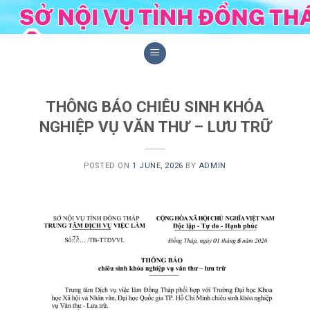
Skip
to
content
THÔNG BÁO CHIÊU SINH KHÓA
NGHIỆP VỤ VĂN THƯ – LƯU TRỮ
POSTED ON
1 JUNE, 2026
BY
ADMIN