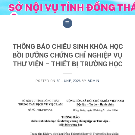
Skip
to
content
THÔNG BÁO CHIÊU SINH KHÓA HỌC
BỒI DƯỠNG CHỨNG CHỈ NGHIỆP VỤ
THƯ VIỆN – THIẾT BỊ TRƯỜNG HỌC
POSTED ON
30 JUNE, 2026
BY
ADMIN