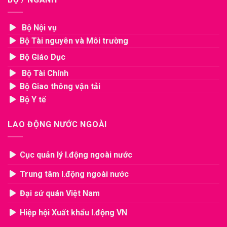
Bộ Nội vụ
Bộ Tài nguyên và Môi trường
Bộ Giáo Dục
Bộ Tài Chính
Bộ Giao thông vận tải
Bộ Y tế
LAO ĐỘNG NƯỚC NGOÀI
Cục quản lý l.động ngoài nước
Trung tâm l.động ngoài nước
Đại sứ quán Việt Nam
Hiệp hội Xuất khẩu l.động VN