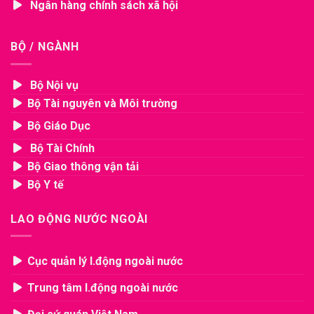
Ngân hàng chính sách xã hội
BỘ / NGÀNH
Bộ Nội vụ
Bộ Tài nguyên và Môi trường
Bộ Giáo Dục
Bộ Tài Chính
Bộ Giao thông vận tải
Bộ Y tế
LAO ĐỘNG NƯỚC NGOÀI
Cục quản lý l.động ngoài nước
Trung tâm l.động ngoài nước