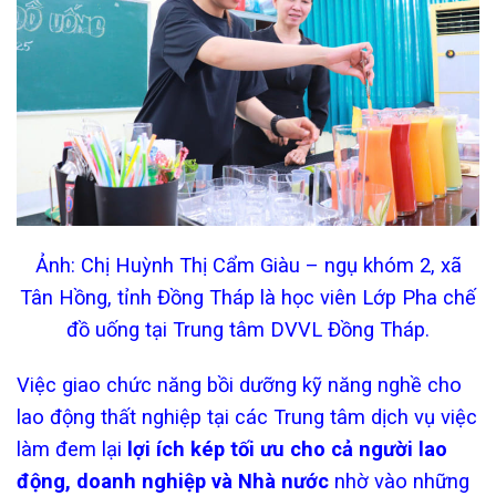
Ảnh: Chị Huỳnh Thị Cẩm Giàu – ngụ khóm 2, xã
Tân Hồng, tỉnh Đồng Tháp là học viên Lớp Pha chế
đồ uống tại Trung tâm DVVL Đồng Tháp.
Việc giao chức năng bồi dưỡng kỹ năng nghề cho
lao động thất nghiệp tại các Trung tâm dịch vụ việc
làm đem lại
lợi ích kép tối ưu cho cả người lao
động, doanh nghiệp và Nhà nước
nhờ vào những