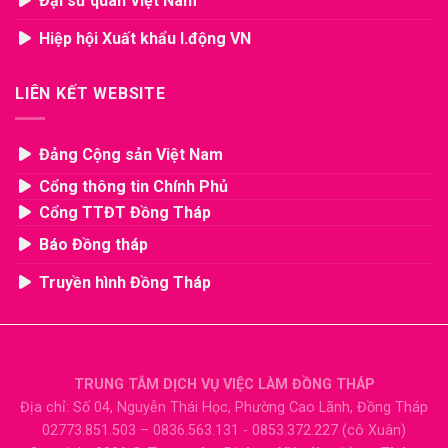
Đại sứ quán Việt Nam
Hiệp hội Xuất khẩu l.động VN
LIÊN KẾT WEBSITE
Đảng Cộng sản Việt Nam
Cổng thông tin Chính Phủ
Cổng TTĐT Đồng Tháp
Báo Đồng tháp
Truyền hình Đồng Tháp
TRUNG TÂM DỊCH VỤ VIỆC LÀM ĐỒNG THÁP
Địa chỉ: Số 04, Nguyễn Thái Học, Phường Cao Lãnh, Đồng Tháp
02773.851.503 – 0836.563.131 - 0853.372.227 (cô Xuân)