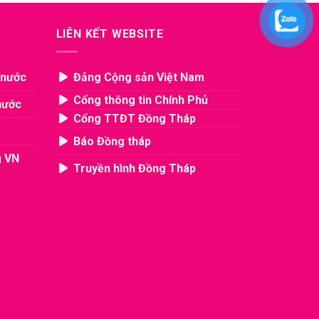
LIÊN KẾT WEBSITE
 nước
Đảng Cộng sản Việt Nam
Cổng thông tin Chính Phủ
nước
Cổng TTĐT Đồng Tháp
Báo Đồng tháp
g VN
Truyền hình Đồng Tháp