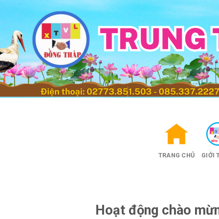
Skip
to
content
TRANG CHỦ
GIỚI 
Hoạt động chào mừn