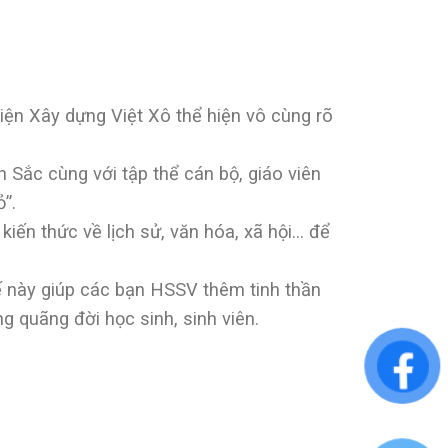
iện Xây dựng Việt Xô thể hiện vô cùng rõ
Sắc cùng với tập thể cán bộ, giáo viên
”.
 kiến thức về lịch sử, văn hóa, xã hội… để
ế này giúp các bạn HSSV thêm tinh thần
g quãng đời học sinh, sinh viên.