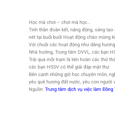
Học mà chơi – chơi mà học…
Tinh thần đoàn kết, năng động, sáng tạo
nét tại buổi buổi Hoạt động chào mừng 
Với chuỗi các hoạt động như dâng hương
Nhà trường, Trung tâm DVVL, các bạn HSS
Trải qua mỗi trạm là liên hoàn các thử th
các bạn HSSV có thể giải đáp mật thư.
Bên cạnh những giờ học chuyên môn, ngh
yêu quê hương đất nước, yêu con người và
Nguồn:
Trung tâm dịch vụ việc làm Đồng