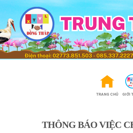
Skip
to
content
TRANG CHỦ
GIỚI 
THÔNG BÁO VIỆC C