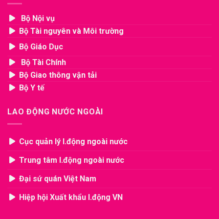
Bộ Nội vụ
Bộ Tài nguyên và Môi trường
Bộ Giáo Dục
Bộ Tài Chính
Bộ Giao thông vận tải
Bộ Y tế
LAO ĐỘNG NƯỚC NGOÀI
Cục quản lý l.động ngoài nước
Trung tâm l.động ngoài nước
Đại sứ quán Việt Nam
Hiệp hội Xuất khẩu l.động VN