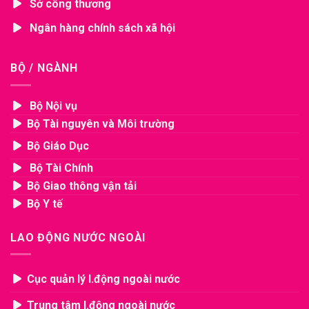
Sở công thương
Ngân hàng chính sách xã hội
BỘ / NGÀNH
Bộ Nội vụ
Bộ Tài nguyên và Môi trường
Bộ Giáo Dục
Bộ Tài Chính
Bộ Giao thông vận tải
Bộ Y tế
LAO ĐỘNG NƯỚC NGOÀI
Cục quản lý l.động ngoài nước
Trung tâm l.động ngoài nước