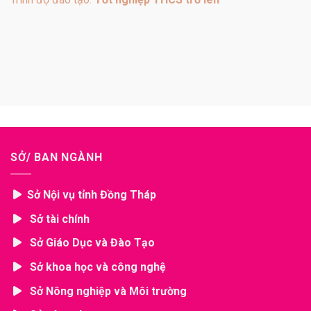
SỞ/ BAN NGÀNH
Sở Nội vụ tỉnh Đồng Tháp
Sở tài chính
Sở Giáo Dục và Đào Tạo
Sở khoa học và công nghệ
Sở Nông nghiệp và Môi trường