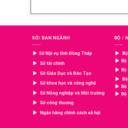
SỞ/ BAN NGÀNH
BỘ /
Sở Nội vụ tỉnh Đồng Tháp
Bộ
Bộ 
Sở tài chính
Bộ 
Sở Giáo Dục và Đào Tạo
Bộ
Sở khoa học và công nghệ
Bộ 
Sở Nông nghiệp và Môi trường
Bộ 
Sở công thương
Ngân hàng chính sách xã hội