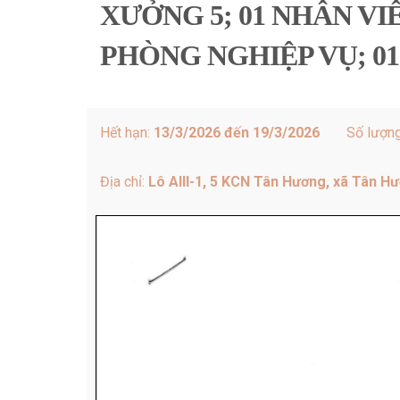
XƯỞNG 5; 01 NHÂN VI
PHÒNG NGHIỆP VỤ; 0
Hết hạn:
13/3/2026 đến 19/3/2026
Số lượn
Địa chỉ:
Lô AIII-1, 5 KCN Tân Hương, xã Tân H