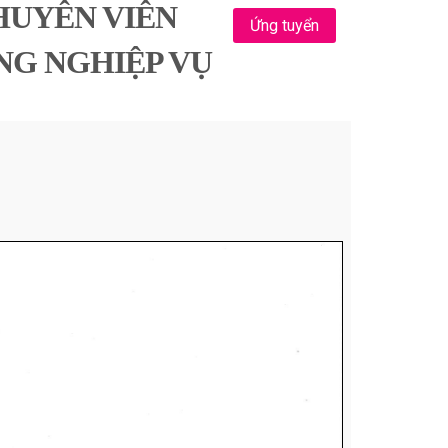
CHUYÊN VIÊN
Ứng tuyển
NG NGHIỆP VỤ