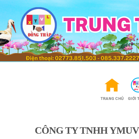
Skip
to
content
TRANG CHỦ
GIỚI 
CÔNG TY TNHH YMUV 