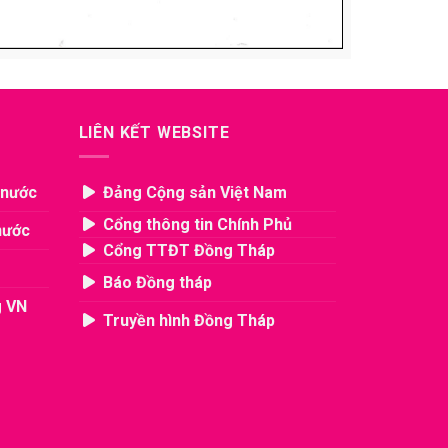
LIÊN KẾT WEBSITE
 nước
Đảng Cộng sản Việt Nam
Cổng thông tin Chính Phủ
nước
Cổng TTĐT Đồng Tháp
Báo Đồng tháp
g VN
Truyền hình Đồng Tháp