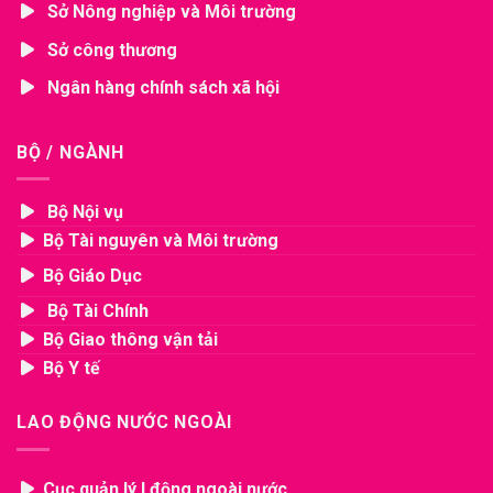
Sở Nông nghiệp và Môi trường
Sở công thương
Ngân hàng chính sách xã hội
BỘ / NGÀNH
Bộ Nội vụ
Bộ Tài nguyên và Môi trường
Bộ Giáo Dục
Bộ Tài Chính
Bộ Giao thông vận tải
Bộ Y tế
LAO ĐỘNG NƯỚC NGOÀI
Cục quản lý l.động ngoài nước