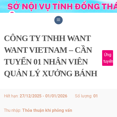
Skip
to
content
CÔNG TY TNHH WANT
WANT VIETNAM – CẦN
Ứng
TUYỂN 01 NHÂN VIÊN
tuyển
QUẢN LÝ XƯỞNG BÁNH
Hết hạn:
27/12/2025 - 01/01/2026
Số lượng:
01
Thu nhập:
Thỏa thuận khi phỏng vấn