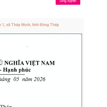
Ứng tuyển
 1, xã Tháp Mười, tỉnh Đồng Tháp