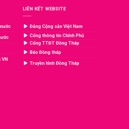
LIÊN KẾT WEBSITE
 nước
Đảng Cộng sản Việt Nam
Cổng thông tin Chính Phủ
nước
Cổng TTĐT Đồng Tháp
Báo Đồng tháp
g VN
Truyền hình Đồng Tháp