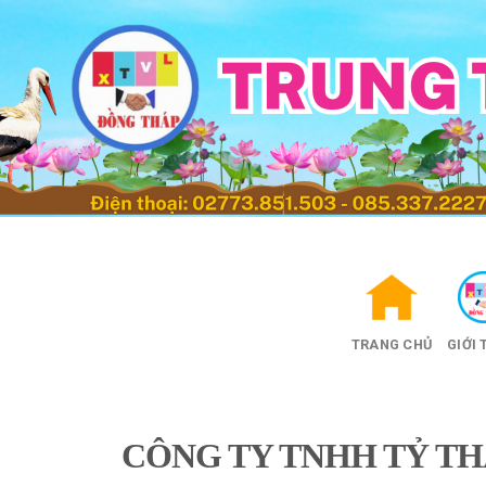
Skip
to
content
TRANG CHỦ
GIỚI 
CÔNG TY TNHH TỶ TH