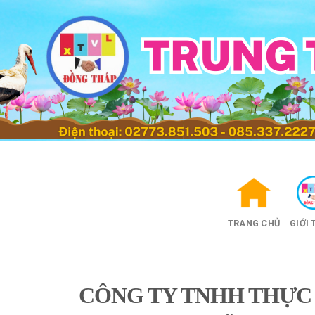
Skip
to
content
TRANG CHỦ
GIỚI 
CÔNG TY TNHH THỰC 