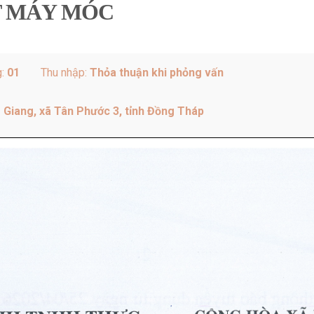
T MÁY MÓC
g:
01
Thu nhập:
Thỏa thuận khi phỏng vấn
 Giang, xã Tân Phước 3, tỉnh Đồng Tháp