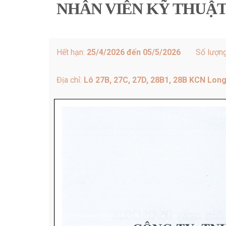
NHÂN VIÊN KỸ THUẬ
Hết hạn:
25/4/2026 đến 05/5/2026
Số lượn
Địa chỉ:
Lô 27B, 27C, 27D, 28B1, 28B KCN Long