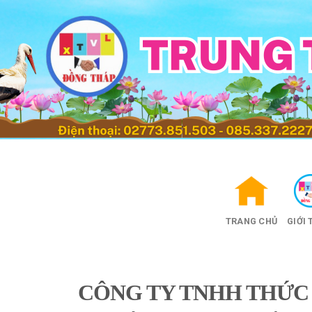
Skip
to
content
TRANG CHỦ
GIỚI 
CÔNG TY TNHH THỨC 