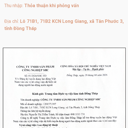
Thu nhập:
Thỏa thuận khi phỏng vấn
Địa chỉ:
Lô 71B1, 71B2 KCN Long Giang, xã Tân Phước 3,
tỉnh Đồng Tháp