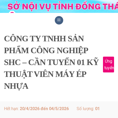
Skip
to
content
CÔNG TY TNHH SẢN
PHẨM CÔNG NGHIỆP
SHC – CẦN TUYỂN 01 KỸ
Ứng
tuyển
THUẬT VIÊN MÁY ÉP
NHỰA
Hết hạn:
20/4/2026 đến 04/5/2026
Số lượng:
01