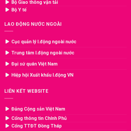
Bộ Giao thông vận tải
Bộ Y tế
LAO ĐỘNG NƯỚC NGOÀI
Cục quản lý l.động ngoài nước
Trung tâm l.động ngoài nước
Đại sứ quán Việt Nam
Hiệp hội Xuất khẩu l.động VN
LIÊN KẾT WEBSITE
Đảng Cộng sản Việt Nam
Cổng thông tin Chính Phủ
Cổng TTĐT Đồng Tháp