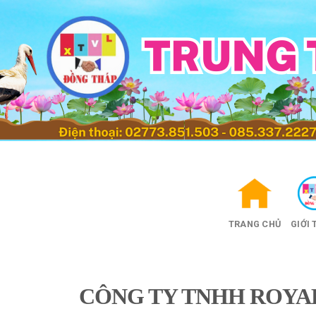
Skip
to
content
TRANG CHỦ
GIỚI 
CÔNG TY TNHH ROYAL