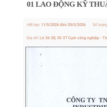
01 LAO ĐỘNG KỸ THU
Hết hạn:
11/5/2026 đến 30/5/2026
Số lượn
Địa chỉ:
Lô 26-28, 35-37 Cụm công nghiệp - T