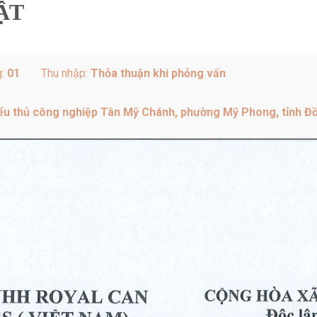
ẬT
g:
01
Thu nhập:
Thỏa thuận khi phỏng vấn
iểu thủ công nghiệp Tân Mỹ Chánh, phường Mỹ Phong, tỉnh Đ