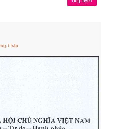
Ứng tuyển
ồng Tháp