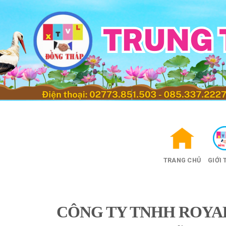
Skip
to
content
TRANG CHỦ
GIỚI 
CÔNG TY TNHH ROYAL