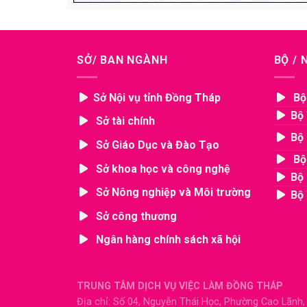
SỞ/ BAN NGÀNH
BỘ /
Sở Nội vụ tỉnh Đồng Tháp
Bộ
Bộ 
Sở tài chính
Bộ 
Sở Giáo Dục và Đào Tạo
Bộ
Sở khoa học và công nghệ
Bộ 
Sở Nông nghiệp và Môi trường
Bộ 
Sở công thương
Ngân hàng chính sách xã hội
TRUNG TÂM DỊCH VỤ VIỆC LÀM ĐỒNG THÁP
Địa chỉ: Số 04, Nguyễn Thái Học, Phường Cao Lãnh