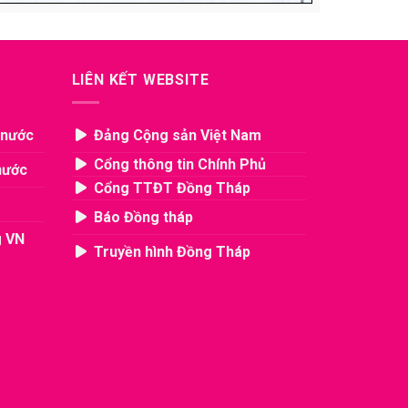
LIÊN KẾT WEBSITE
 nước
Đảng Cộng sản Việt Nam
Cổng thông tin Chính Phủ
nước
Cổng TTĐT Đồng Tháp
Báo Đồng tháp
g VN
Truyền hình Đồng Tháp