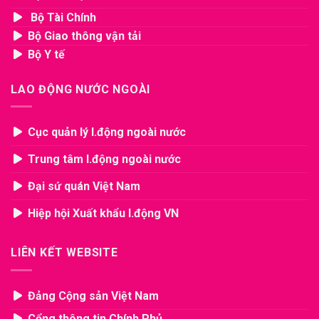
Bộ Tài Chính
Bộ Giao thông vận tải
Bộ Y tế
LAO ĐỘNG NƯỚC NGOÀI
Cục quản lý l.động ngoài nước
Trung tâm l.động ngoài nước
Đại sứ quán Việt Nam
Hiệp hội Xuất khẩu l.động VN
LIÊN KẾT WEBSITE
Đảng Cộng sản Việt Nam
Cổng thông tin Chính Phủ