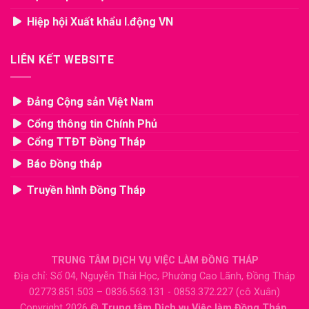
Hiệp hội Xuất khẩu l.động VN
LIÊN KẾT WEBSITE
Đảng Cộng sản Việt Nam
Cổng thông tin Chính Phủ
Cổng TTĐT Đồng Tháp
Báo Đồng tháp
Truyền hình Đồng Tháp
TRUNG TÂM DỊCH VỤ VIỆC LÀM ĐỒNG THÁP
Địa chỉ: Số 04, Nguyễn Thái Học, Phường Cao Lãnh, Đồng Tháp
02773.851.503 – 0836.563.131 - 0853.372.227 (cô Xuân)
Copyright 2026 ©
Trung tâm Dịch vụ Việc làm Đồng Tháp.