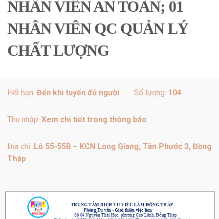
NHÂN VIÊN AN TOÀN; 01
NHÂN VIÊN QC QUẢN LÝ
CHẤT LƯỢNG
Hết hạn:
Đến khi tuyển đủ người
Số lượng:
104
Thu nhập:
Xem chi tiết trong thông báo
Địa chỉ:
Lô 55-55B – KCN Long Giang, Tân Phước 3, Đồng
Tháp