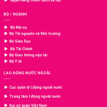
Ngân hàng chính sách xã hội
BỘ / NGÀNH
Bộ Nội vụ
Bộ Tài nguyên và Môi trường
Bộ Giáo Dục
Bộ Tài Chính
Bộ Giao thông vận tải
Bộ Y tế
LAO ĐỘNG NƯỚC NGOÀI
Cục quản lý l.động ngoài nước
Trung tâm l.động ngoài nước
Đại sứ quán Việt Nam