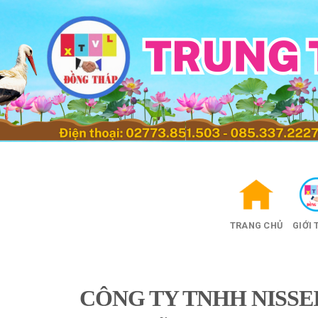
Skip
to
content
TRANG CHỦ
GIỚI 
CÔNG TY TNHH NISSE