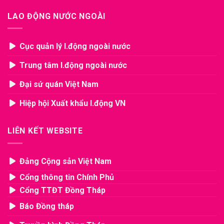
LAO ĐỘNG NƯỚC NGOÀI
Cục quản lý l.động ngoài nước
Trung tâm l.động ngoài nước
Đại sứ quán Việt Nam
Hiệp hội Xuất khẩu l.động VN
LIÊN KẾT WEBSITE
Đảng Cộng sản Việt Nam
Cổng thông tin Chính Phủ
Cổng TTĐT Đồng Tháp
Báo Đồng tháp