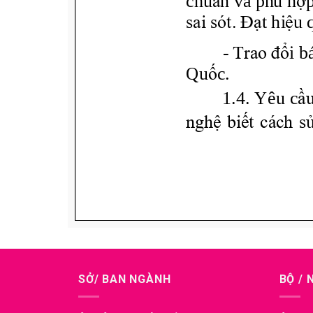
SỞ/ BAN NGÀNH
BỘ /