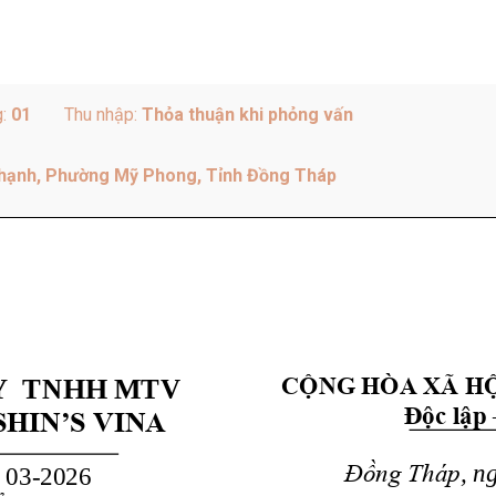
g:
01
Thu nhập:
Thỏa thuận khi phỏng vấn
hạnh, Phường Mỹ Phong, Tỉnh Đồng Tháp