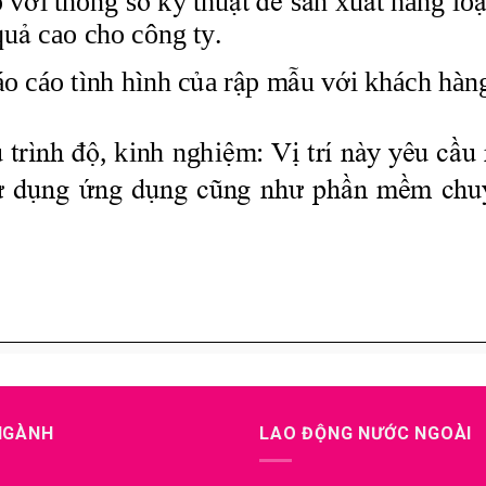
 NGÀNH
LAO ĐỘNG NƯỚC NGOÀI