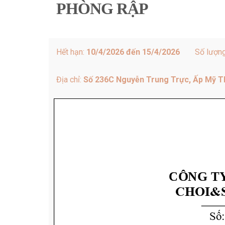
PHÒNG RẬP
Hết hạn:
10/4/2026 đến 15/4/2026
Số lượn
Địa chỉ:
Số 236C Nguyễn Trung Trực, Ấp Mỹ T