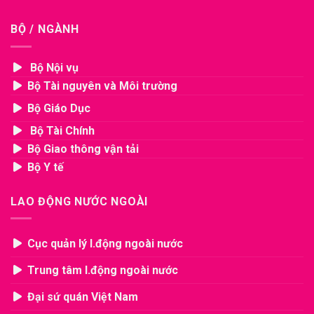
BỘ / NGÀNH
Bộ Nội vụ
Bộ Tài nguyên và Môi trường
Bộ Giáo Dục
Bộ Tài Chính
Bộ Giao thông vận tải
Bộ Y tế
LAO ĐỘNG NƯỚC NGOÀI
Cục quản lý l.động ngoài nước
Trung tâm l.động ngoài nước
Đại sứ quán Việt Nam