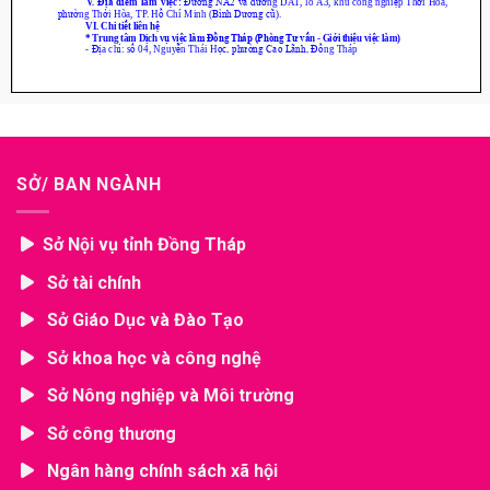
SỞ/ BAN NGÀNH
Sở Nội vụ tỉnh Đồng Tháp
Sở tài chính
Sở Giáo Dục và Đào Tạo
Sở khoa học và công nghệ
Sở Nông nghiệp và Môi trường
Sở công thương
Ngân hàng chính sách xã hội