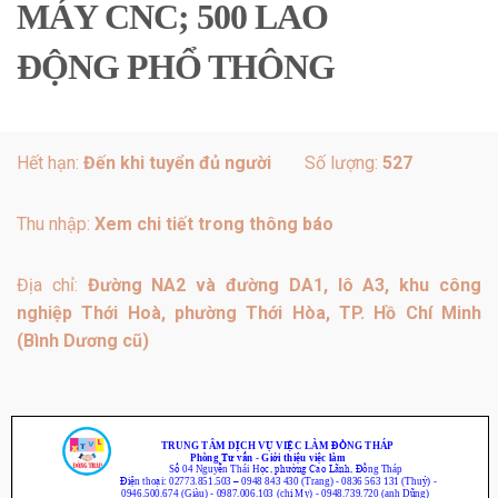
MÁY CNC; 500 LAO
ĐỘNG PHỔ THÔNG
Hết hạn:
Đến khi tuyển đủ người
Số lượng:
527
Thu nhập:
Xem chi tiết trong thông báo
Địa chỉ:
Đường NA2 và đường DA1, lô A3, khu công
nghiệp Thới Hoà, phường Thới Hòa, TP. Hồ Chí Minh
(Bình Dương cũ)