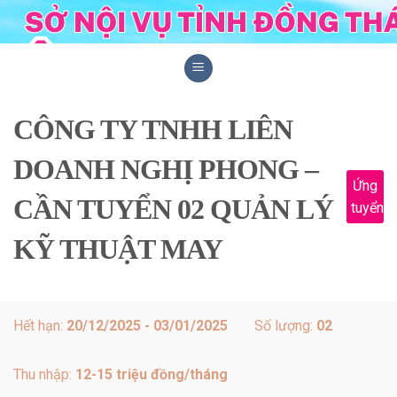
Skip
to
content
CÔNG TY TNHH LIÊN
DOANH NGHỊ PHONG –
Ứng
CẦN TUYỂN 02 QUẢN LÝ
tuyển
KỸ THUẬT MAY
Hết hạn:
20/12/2025 - 03/01/2025
Số lượng:
02
Thu nhập:
12-15 triệu đồng/tháng