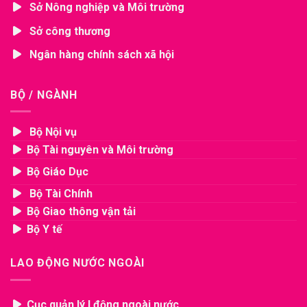
Sở Nông nghiệp và Môi trường
Sở công thương
Ngân hàng chính sách xã hội
BỘ / NGÀNH
Bộ Nội vụ
Bộ Tài nguyên và Môi trường
Bộ Giáo Dục
Bộ Tài Chính
Bộ Giao thông vận tải
Bộ Y tế
LAO ĐỘNG NƯỚC NGOÀI
Cục quản lý l.động ngoài nước