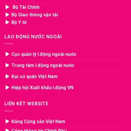
Bộ Tài Chính
Bộ Giao thông vận tải
Bộ Y tế
LAO ĐỘNG NƯỚC NGOÀI
Cục quản lý l.động ngoài nước
Trung tâm l.động ngoài nước
Đại sứ quán Việt Nam
Hiệp hội Xuất khẩu l.động VN
LIÊN KẾT WEBSITE
Đảng Cộng sản Việt Nam
Cổng thông tin Chính Phủ