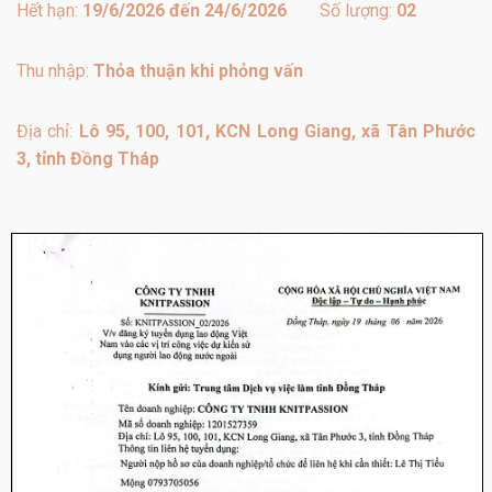
Hết hạn:
19/6/2026 đến 24/6/2026
Số lượng:
02
Thu nhập:
Thỏa thuận khi phỏng vấn
Địa chỉ:
Lô 95, 100, 101, KCN Long Giang, xã Tân Phước
3, tỉnh Đồng Tháp