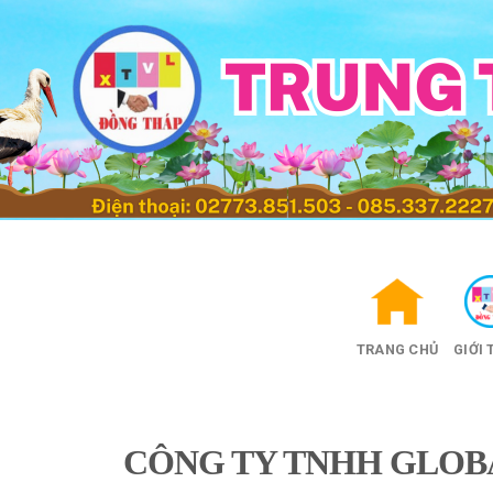
Skip
to
content
TRANG CHỦ
GIỚI 
CÔNG TY TNHH GLOBA