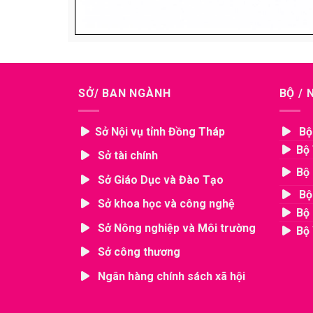
SỞ/ BAN NGÀNH
BỘ /
Sở Nội vụ tỉnh Đồng Tháp
Bộ
Bộ 
Sở tài chính
Bộ 
Sở Giáo Dục và Đào Tạo
Bộ
Sở khoa học và công nghệ
Bộ 
Sở Nông nghiệp và Môi trường
Bộ 
Sở công thương
Ngân hàng chính sách xã hội