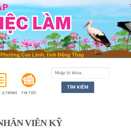
 Q.TRÌNH
TIN TỨC
NHÂN VIÊN KỸ