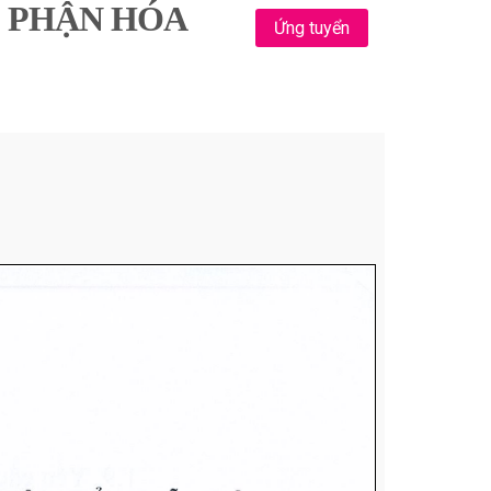
Ộ PHẬN HÓA
Ứng tuyển