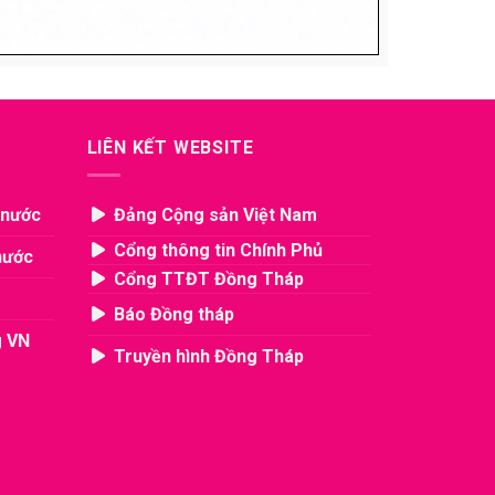
LIÊN KẾT WEBSITE
 nước
Đảng Cộng sản Việt Nam
Cổng thông tin Chính Phủ
nước
Cổng TTĐT Đồng Tháp
Báo Đồng tháp
g VN
Truyền hình Đồng Tháp