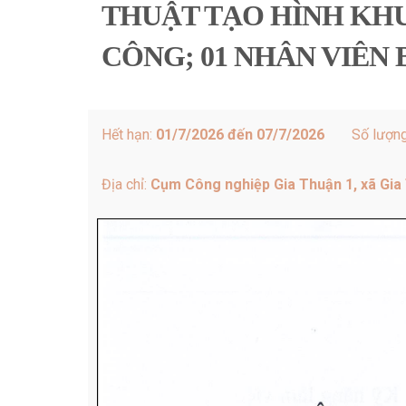
THUẬT TẠO HÌNH KHU
CÔNG; 01 NHÂN VIÊN
Hết hạn:
01/7/2026 đến 07/7/2026
Số lượn
Địa chỉ:
Cụm Công nghiệp Gia Thuận 1, xã Gia