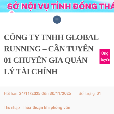
Skip
to
content
CÔNG TY TNHH GLOBAL
RUNNING – CẦN TUYỂN
Ứng
01 CHUYÊN GIA QUẢN
tuyển
LÝ TÀI CHÍNH
Hết hạn:
24/11/2025 đến 30/11/2025
Số lượng:
01
Thu nhập:
Thỏa thuận khi phỏng vấn