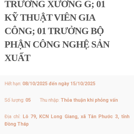
TRƯỞNG XƯỞNG G; 01
KỸ THUẬT VIÊN GIA
CÔNG; 01 TRƯỞNG BỘ
PHẬN CÔNG NGHỆ SẢN
XUẤT
Hết hạn:
08/10/2025 đến ngày 15/10/2025
Số lượng:
05
Thu nhập:
Thỏa thuận khi phỏng vấn
Địa chỉ:
Lô 79, KCN Long Giang, xã Tân Phước 3, tỉnh
Đồng Tháp