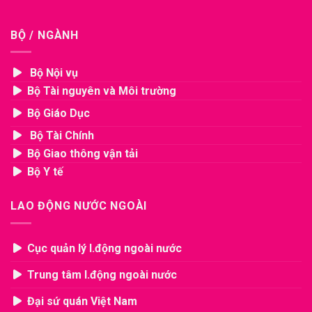
BỘ / NGÀNH
Bộ Nội vụ
Bộ Tài nguyên và Môi trường
Bộ Giáo Dục
Bộ Tài Chính
Bộ Giao thông vận tải
Bộ Y tế
LAO ĐỘNG NƯỚC NGOÀI
Cục quản lý l.động ngoài nước
Trung tâm l.động ngoài nước
Đại sứ quán Việt Nam