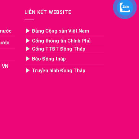
LIÊN KẾT WEBSITE
 nước
Đảng Cộng sản Việt Nam
Cổng thông tin Chính Phủ
nước
Cổng TTĐT Đồng Tháp
Báo Đồng tháp
g VN
Truyền hình Đồng Tháp