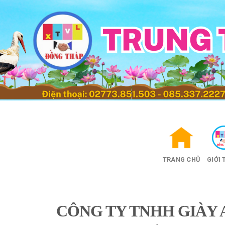
Skip
to
content
TRANG CHỦ
GIỚI 
CÔNG TY TNHH GIÀY 