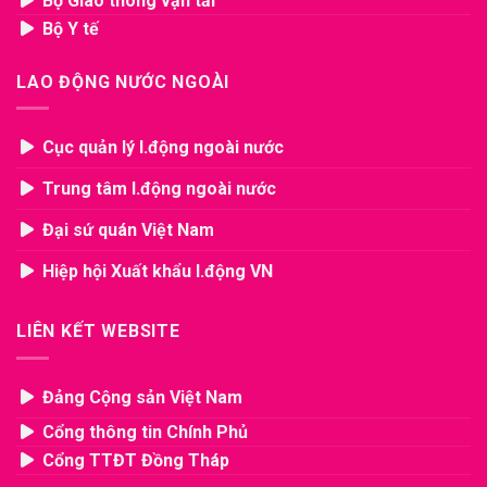
Bộ Giao thông vận tải
Bộ Y tế
LAO ĐỘNG NƯỚC NGOÀI
Cục quản lý l.động ngoài nước
Trung tâm l.động ngoài nước
Đại sứ quán Việt Nam
Hiệp hội Xuất khẩu l.động VN
LIÊN KẾT WEBSITE
Đảng Cộng sản Việt Nam
Cổng thông tin Chính Phủ
Cổng TTĐT Đồng Tháp