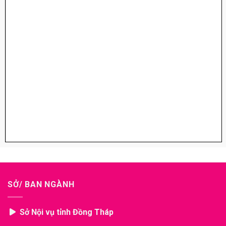
SỞ/ BAN NGÀNH
Sở Nội vụ tỉnh Đồng Tháp