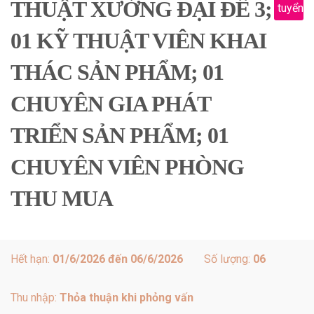
THUẬT XƯỞNG ĐẠI ĐẾ 3;
tuyển
01 KỸ THUẬT VIÊN KHAI
THÁC SẢN PHẨM; 01
CHUYÊN GIA PHÁT
TRIỂN SẢN PHẨM; 01
CHUYÊN VIÊN PHÒNG
THU MUA
Hết hạn:
01/6/2026 đến 06/6/2026
Số lượng:
06
Thu nhập:
Thỏa thuận khi phỏng vấn