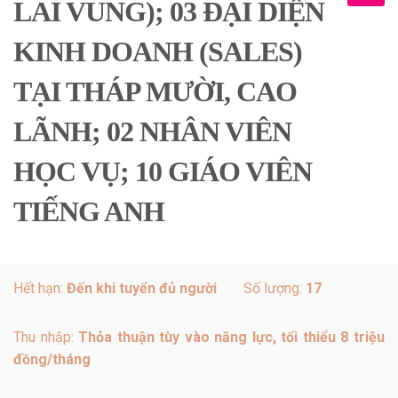
LAI VUNG); 03 ĐẠI DIỆN
KINH DOANH (SALES)
TẠI THÁP MƯỜI, CAO
LÃNH; 02 NHÂN VIÊN
HỌC VỤ; 10 GIÁO VIÊN
TIẾNG ANH
Hết hạn:
Đến khi tuyển đủ người
Số lượng:
17
Thu nhập:
Thỏa thuận tùy vào năng lực, tối thiểu 8 triệu
đồng/tháng