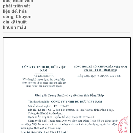
đốc; Nhân viên
phát triển vật
liệu đế, hóa
công; Chuyên
gia kỹ thuật
khuôn mẫu