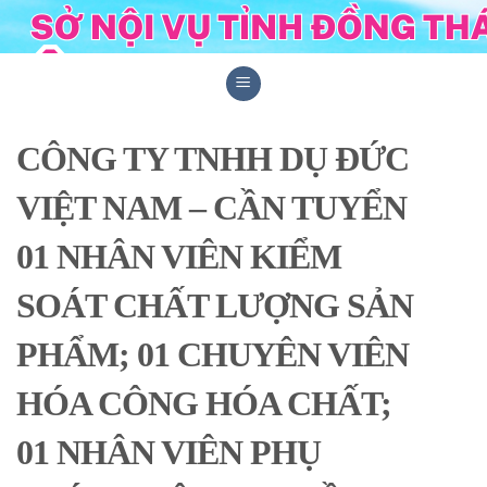
Skip
to
content
CÔNG TY TNHH DỤ ĐỨC
VIỆT NAM – CẦN TUYỂN
01 NHÂN VIÊN KIỂM
SOÁT CHẤT LƯỢNG SẢN
PHẨM; 01 CHUYÊN VIÊN
HÓA CÔNG HÓA CHẤT;
01 NHÂN VIÊN PHỤ