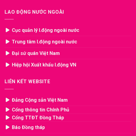
LAO ĐỘNG NƯỚC NGOÀI
Cục quản lý l.động ngoài nước
Trung tâm l.động ngoài nước
Đại sứ quán Việt Nam
Hiệp hội Xuất khẩu l.động VN
LIÊN KẾT WEBSITE
Đảng Cộng sản Việt Nam
Cổng thông tin Chính Phủ
Cổng TTĐT Đồng Tháp
Báo Đồng tháp