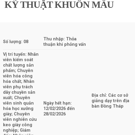
KỸ THUẬT KHUÔN MẪU
Thu nhập: Thỏa
Số lượng: 08
thuận khi phỏng vấn
Vị trí tuyển: Nhân
viên kiểm soát
chất lượng sản
phẩm; Chuyên
viên hóa công
hóa chất; Nhân
viên phụ trách
dây chuyền sản
Địa chỉ: Các cơ sở
xuất; Chuyên
giảng dạy trên địa
viên sinh quản
Ngày hết hạn:
bàn Đồng Tháp
hóa học xưởng
12/02/2026 đến
giày; Chuyên
28/02/2026
viên nghiên cứu
keo giày công
nghiệp; Giám