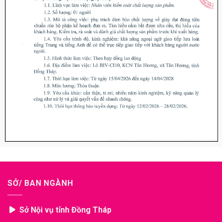
SỞ/ BAN NGÀNH
Sở Nội vụ tỉnh Đồng Tháp