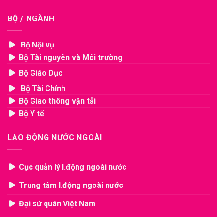
BỘ / NGÀNH
Bộ Nội vụ
Bộ Tài nguyên và Môi trường
Bộ Giáo Dục
Bộ Tài Chính
Bộ Giao thông vận tải
Bộ Y tế
LAO ĐỘNG NƯỚC NGOÀI
Cục quản lý l.động ngoài nước
Trung tâm l.động ngoài nước
Đại sứ quán Việt Nam