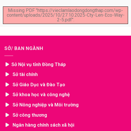
Missing PDF "https://vieclamlaodongdongthap.com/wp-
content/uploads/2025/10/27.10.2025-Cty-Len-Eco-Way-
2-5.pdf".
SỞ/ BAN NGÀNH
Sở Nội vụ tỉnh Đồng Tháp
Sở tài chính
Sở Giáo Dục và Đào Tạo
Sở khoa học và công nghệ
Sở Nông nghiệp và Môi trường
Sở công thương
Ngân hàng chính sách xã hội