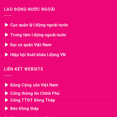
LAO ĐỘNG NƯỚC NGOÀI
Cục quản lý l.động ngoài nước
Trung tâm l.động ngoài nước
Đại sứ quán Việt Nam
Hiệp hội Xuất khẩu l.động VN
LIÊN KẾT WEBSITE
Đảng Cộng sản Việt Nam
Cổng thông tin Chính Phủ
Cổng TTĐT Đồng Tháp
Báo Đồng tháp