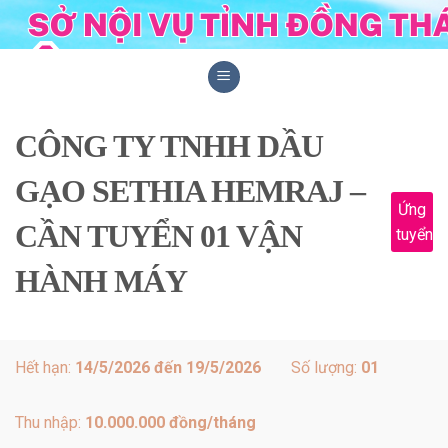
Skip
to
content
CÔNG TY TNHH DẦU
GẠO SETHIA HEMRAJ –
Ứng
CẦN TUYỂN 01 VẬN
tuyển
HÀNH MÁY
Hết hạn:
14/5/2026 đến 19/5/2026
Số lượng:
01
Thu nhập:
10.000.000 đồng/tháng