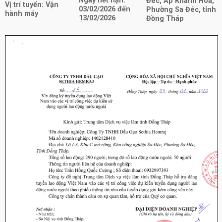
Ngày hết hạn:
Đéc, Ấp Khánh Hòa,
Vị trí tuyển: Vận
03/02/2026 đến
Phường Sa Đéc, tỉnh
hành máy
13/02/2026
Đồng Tháp