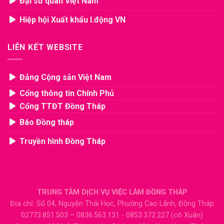
Đại sứ quán Việt Nam
Hiệp hội Xuất khẩu l.động VN
LIÊN KẾT WEBSITE
Đảng Cộng sản Việt Nam
Cổng thông tin Chính Phủ
Cổng TTĐT Đồng Tháp
Báo Đồng tháp
Truyền hình Đồng Tháp
TRUNG TÂM DỊCH VỤ VIỆC LÀM ĐỒNG THÁP
Địa chỉ: Số 04, Nguyễn Thái Học, Phường Cao Lãnh, Đồng Tháp
02773.851.503 – 0836.563.131 - 0853.372.227 (cô Xuân)