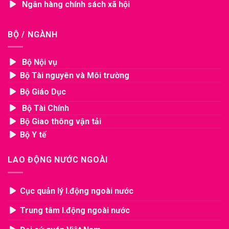
Ngân hàng chính sách xã hội
BỘ / NGÀNH
Bộ Nội vụ
Bộ Tài nguyên và Môi trường
Bộ Giáo Dục
Bộ Tài Chính
Bộ Giao thông vận tải
Bộ Y tế
LAO ĐỘNG NƯỚC NGOÀI
Cục quản lý l.động ngoài nước
Trung tâm l.động ngoài nước