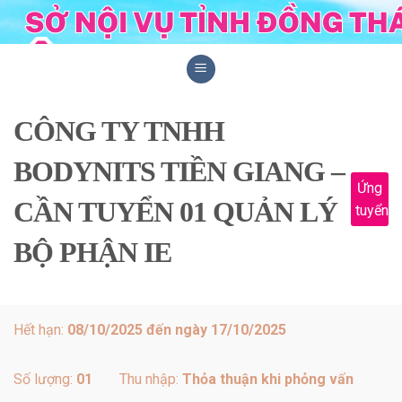
Skip
to
content
CÔNG TY TNHH
BODYNITS TIỀN GIANG –
Ứng
CẦN TUYỂN 01 QUẢN LÝ
tuyển
BỘ PHẬN IE
Hết hạn:
08/10/2025 đến ngày 17/10/2025
Số lượng:
01
Thu nhập:
Thỏa thuận khi phỏng vấn