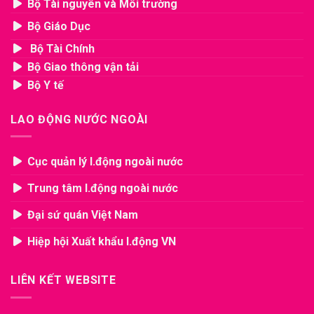
Bộ Tài nguyên và Môi trường
Bộ Giáo Dục
Bộ Tài Chính
Bộ Giao thông vận tải
Bộ Y tế
LAO ĐỘNG NƯỚC NGOÀI
Cục quản lý l.động ngoài nước
Trung tâm l.động ngoài nước
Đại sứ quán Việt Nam
Hiệp hội Xuất khẩu l.động VN
LIÊN KẾT WEBSITE