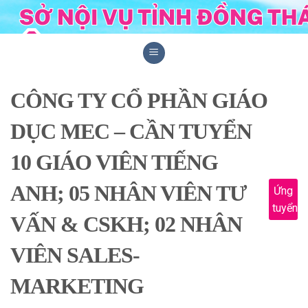
Skip
to
content
CÔNG TY CỔ PHẦN GIÁO
DỤC MEC – CẦN TUYỂN
10 GIÁO VIÊN TIẾNG
ANH; 05 NHÂN VIÊN TƯ
Ứng
tuyển
VẤN & CSKH; 02 NHÂN
VIÊN SALES-
MARKETING