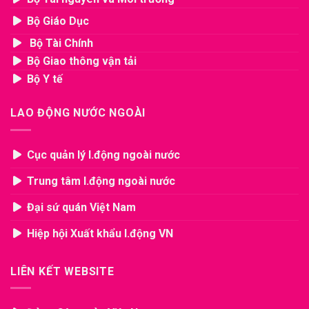
Bộ Giáo Dục
Bộ Tài Chính
Bộ Giao thông vận tải
Bộ Y tế
LAO ĐỘNG NƯỚC NGOÀI
Cục quản lý l.động ngoài nước
Trung tâm l.động ngoài nước
Đại sứ quán Việt Nam
Hiệp hội Xuất khẩu l.động VN
LIÊN KẾT WEBSITE