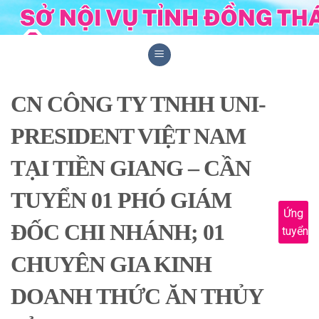
Skip
to
content
CN CÔNG TY TNHH UNI-
PRESIDENT VIỆT NAM
TẠI TIỀN GIANG – CẦN
TUYỂN 01 PHÓ GIÁM
Ứng
ĐỐC CHI NHÁNH; 01
tuyển
CHUYÊN GIA KINH
DOANH THỨC ĂN THỦY