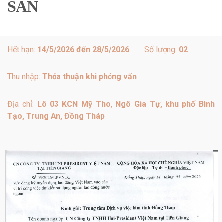
SẢN
Hết hạn:
14/5/2026 đến 28/5/2026
Số lượng:
02
Thu nhập:
Thỏa thuận khi phỏng vấn
Địa chỉ:
Lô 03 KCN Mỹ Tho, Ngô Gia Tự, khu phố Bình
Tạo, Trung An, Đồng Tháp