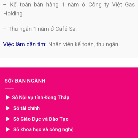
– Kế toán bán hàng 1 năm ở Công ty Việt Gas
Holding.
– Thu ngân 1 năm ở Café Sa.
Việc làm cần tìm:
Nhân viên kế toán, thu ngân.
SỞ/ BAN NGÀNH
Sở Nội vụ tỉnh Đồng Tháp
Sở tài chính
Sở Giáo Dục và Đào Tạo
Sở khoa học và công nghệ