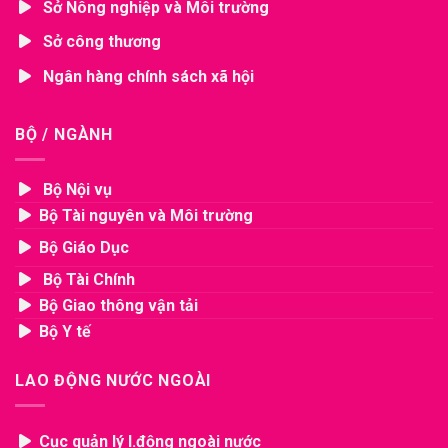
Sở Nông nghiệp và Môi trường
Sở công thương
Ngân hàng chính sách xã hội
BỘ / NGÀNH
Bộ Nội vụ
Bộ Tài nguyên và Môi trường
Bộ Giáo Dục
Bộ Tài Chính
Bộ Giao thông vận tải
Bộ Y tế
LAO ĐỘNG NƯỚC NGOÀI
Cục quản lý l.động ngoài nước