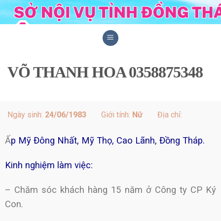
Skip
to
content
VÕ THANH HOA 0358875348
Ngày sinh:
24/06/1983
Giới tính:
Nữ
Địa chỉ:
Ấ
p Mỹ Đông Nhất, Mỹ Thọ, Cao Lãnh, Đồng Tháp.
Kinh nghiệm làm việc:
– Chăm sóc khách hàng 15 năm ở Công ty CP Ký
Con.