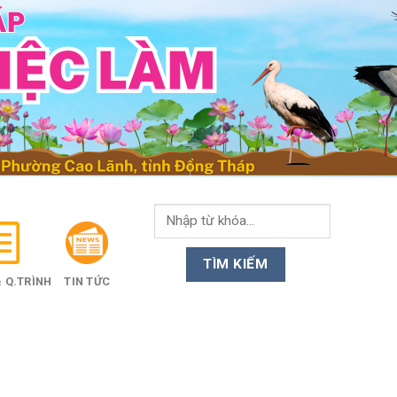
 Q.TRÌNH
TIN TỨC