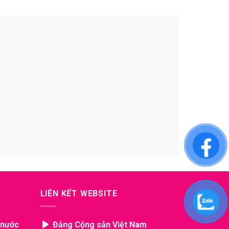
LIÊN KẾT WEBSITE
 nước
Đảng Cộng sản Việt Nam