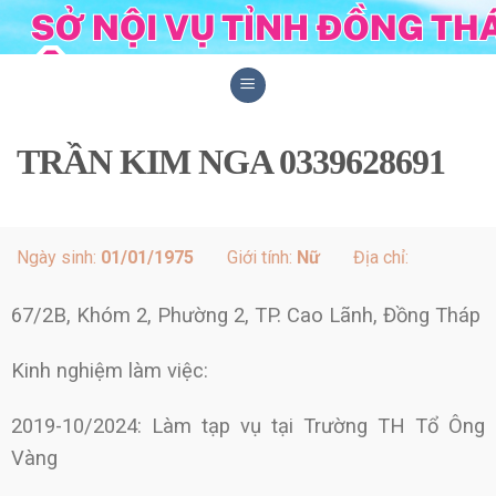
Skip
to
content
TRẦN KIM NGA 0339628691
Ngày sinh:
01/01/1975
Giới tính:
Nữ
Địa chỉ:
67/2B, Khóm 2, Phường 2, TP. Cao Lãnh, Đồng Tháp
Kinh nghiệm làm việc:
2019-10/2024: Làm tạp vụ tại Trường TH Tổ Ông
Vàng