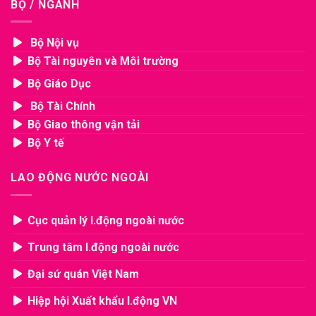
BỘ / NGÀNH
Bộ Nội vụ
Bộ Tài nguyên và Môi trường
Bộ Giáo Dục
Bộ Tài Chính
Bộ Giao thông vận tải
Bộ Y tế
LAO ĐỘNG NƯỚC NGOÀI
Cục quản lý l.động ngoài nước
Trung tâm l.động ngoài nước
Đại sứ quán Việt Nam
Hiệp hội Xuất khẩu l.động VN