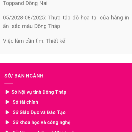
Toppand Đồng Nai
05/2028-08/2025: Thực tập đồ họa tại cửa hàng in
ấn sắc màu Đồng Tháp
Việc làm cần tìm: Thiết kế
SỞ/ BAN NGÀNH
Sở Nội vụ tỉnh Đồng Tháp
Sở tài chính
Sở Giáo Dục và Đào Tạo
Sở khoa học và công nghệ