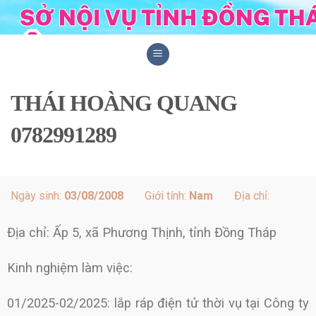
Skip
to
content
THÁI HOÀNG QUANG
0782991289
Ngày sinh:
03/08/2008
Giới tính:
Nam
Địa chỉ:
Địa chỉ: Ấp 5, xã Phương Thịnh, tỉnh Đồng Tháp
Kinh nghiệm làm việc:
01/2025-02/2025: lắp ráp điện tử thời vụ tại Công ty