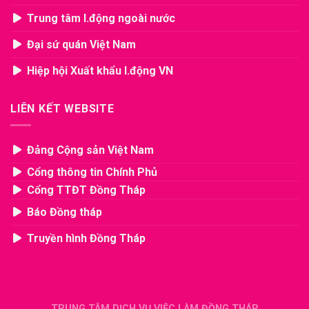
Trung tâm l.động ngoài nước
Đại sứ quán Việt Nam
Hiệp hội Xuất khẩu l.động VN
LIÊN KẾT WEBSITE
Đảng Cộng sản Việt Nam
Cổng thông tin Chính Phủ
Cổng TTĐT Đồng Tháp
Báo Đồng tháp
Truyền hình Đồng Tháp
TRUNG TÂM DỊCH VỤ VIỆC LÀM ĐỒNG THÁP