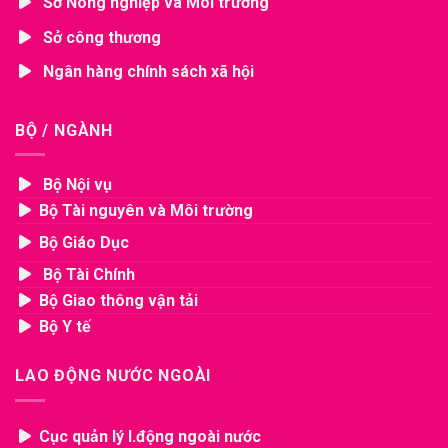
Sở Nông nghiệp và Môi trường
Sở công thương
Ngân hàng chính sách xã hội
BỘ / NGÀNH
Bộ Nội vụ
Bộ Tài nguyên và Môi trường
Bộ Giáo Dục
Bộ Tài Chính
Bộ Giao thông vận tải
Bộ Y tế
LAO ĐỘNG NƯỚC NGOÀI
Cục quản lý l.động ngoài nước