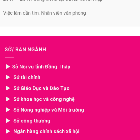
Việc làm cần tìm: Nhân viên văn phòng
SỞ/ BAN NGÀNH
Sở Nội vụ tỉnh Đồng Tháp
Sở tài chính
Sở Giáo Dục và Đào Tạo
Sở khoa học và công nghệ
Sở Nông nghiệp và Môi trường
Sở công thương
Ngân hàng chính sách xã hội