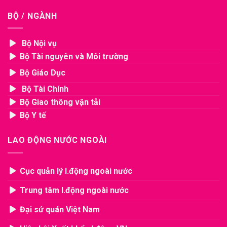
BỘ / NGÀNH
Bộ Nội vụ
Bộ Tài nguyên và Môi trường
Bộ Giáo Dục
Bộ Tài Chính
Bộ Giao thông vận tải
Bộ Y tế
LAO ĐỘNG NƯỚC NGOÀI
Cục quản lý l.động ngoài nước
Trung tâm l.động ngoài nước
Đại sứ quán Việt Nam