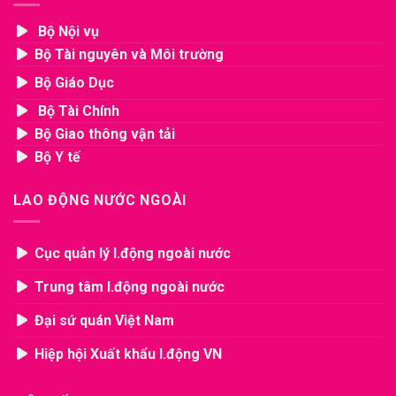
Bộ Nội vụ
Bộ Tài nguyên và Môi trường
Bộ Giáo Dục
Bộ Tài Chính
Bộ Giao thông vận tải
Bộ Y tế
LAO ĐỘNG NƯỚC NGOÀI
Cục quản lý l.động ngoài nước
Trung tâm l.động ngoài nước
Đại sứ quán Việt Nam
Hiệp hội Xuất khẩu l.động VN