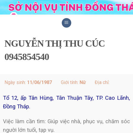
Skip
to
content
NGUYỄN THỊ THU CÚC
0945854540
Ngày sinh:
11/06/1987
Giới tính:
Nữ
Địa chỉ:
Tổ 12, ấp Tân Hùng, Tân Thuận Tây, TP. Cao Lãnh,
Đồng Tháp.
Việc làm cần tìm: Giúp việc nhà, phục vụ, chăm sóc
người lớn tuổi, tạp vụ.