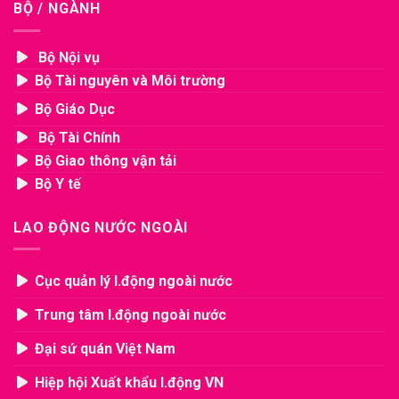
BỘ / NGÀNH
Bộ Nội vụ
Bộ Tài nguyên và Môi trường
Bộ Giáo Dục
Bộ Tài Chính
Bộ Giao thông vận tải
Bộ Y tế
LAO ĐỘNG NƯỚC NGOÀI
Cục quản lý l.động ngoài nước
Trung tâm l.động ngoài nước
Đại sứ quán Việt Nam
Hiệp hội Xuất khẩu l.động VN