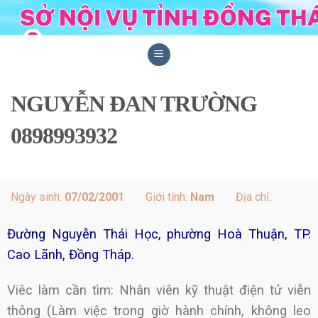
Skip
to
content
NGUYỄN ĐAN TRƯỜNG
0898993932
Ngày sinh:
07/02/2001
Giới tính:
Nam
Địa chỉ:
Đường Nguyễn Thái Học, phường Hoà Thuận, TP.
Cao Lãnh, Đồng Tháp.
Viêc làm cần tìm: Nhân viên kỹ thuật điện tử viễn
thông (Làm việc trong giờ hành chính, không leo