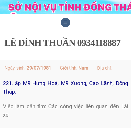
Skip
to
content
LÊ ĐÌNH THUẦN 0934118887
Ngày sinh:
29/07/1981
Giới tính:
Nam
Địa chỉ:
221, ấp Mỹ Hưng Hoà, Mỹ Xương, Cao Lãnh, Đồng
Tháp.
Việc làm cần tìm: Các công việc liên quan đến Lái
xe.