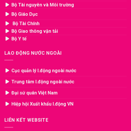
Bộ Tài nguyên và Môi trường
Bộ Giáo Dục
Bộ Tài Chính
Bộ Giao thông vận tải
Bộ Y tế
LAO ĐỘNG NƯỚC NGOÀI
Cục quản lý l.động ngoài nước
Trung tâm l.động ngoài nước
Đại sứ quán Việt Nam
Hiệp hội Xuất khẩu l.động VN
LIÊN KẾT WEBSITE